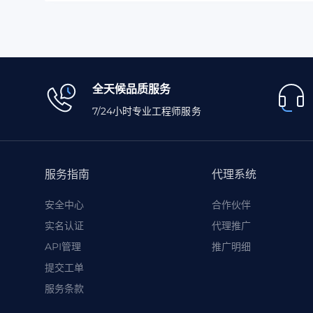
全天候品质服务
7/24小时专业工程师服务
服务指南
代理系统
安全中心
合作伙伴
实名认证
代理推广
API管理
推广明细
提交工单
服务条款