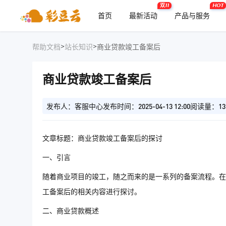
双11
HOT
首页
最新活动
产品与服务
>
>
帮助文档
站长知识
商业贷款竣工备案后
商业贷款竣工备案后
发布人：客服中心
发布时间：2025-04-13 12:00
阅读量：13
文章标题：商业贷款竣工备案后的探讨
一、引言
随着商业项目的竣工，随之而来的是一系列的备案流程。在
工备案后的相关内容进行探讨。
二、商业贷款概述