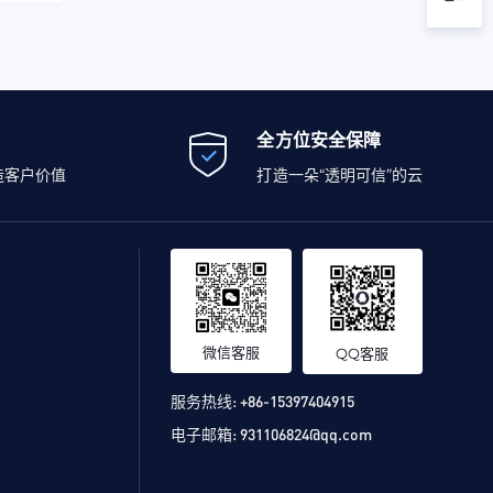
全方位安全保障
造客户价值
打造一朵“透明可信”的云
微信客服
QQ客服
服务热线:
+86-15397404915
电子邮箱:
931106824@qq.com