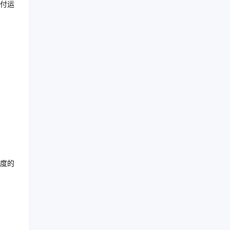
付运
度的