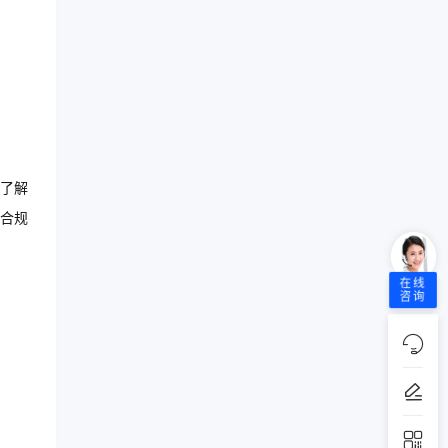
了解
合规
在线
咨询