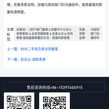
理，完善资质证明，加强与政府部门的沟通协作，提高备案的质
量和透明度。
文章
关键词： 1.房产部门备案 2.房屋中介公司 3.
完善
与政府
资质审核 4.业务范围审查 5.信息公示 6.合同
资质
部门沟
标
管理 提高备案质量的方法：加强内部管理
证明
通协作
签：
上一篇：杭州二手房交易合同备案
下一篇：彩豆云-退款条款
+86-15397404915
售前咨询热线