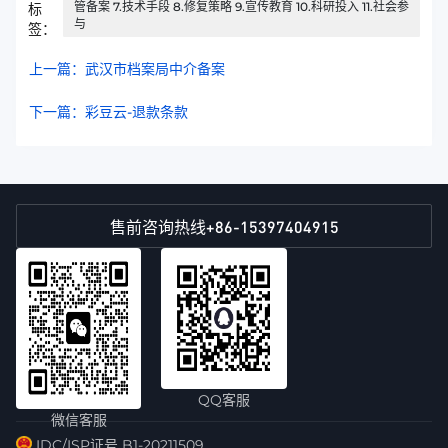
管备案 7.技术手段 8.修复策略 9.宣传教育 10.科研投入 11.社会参
标
与
签：
上一篇：武汉市档案局中介备案
下一篇：彩豆云-退款条款
+86-15397404915
售前咨询热线
QQ客服
微信客服
IDC/ISP证号 B1-20211509