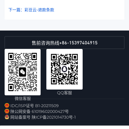
下一篇：彩豆云-退款条款
+86-15397404915
售前咨询热线
QQ客服
微信客服
IDC/ISP证号 B1-20211509
陕公网安备 61019602000427号
网站备案号 陕ICP备2021014730号-1