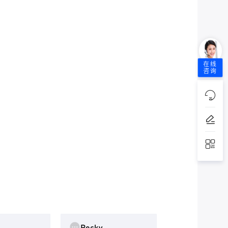
在线
咨询
Rocky