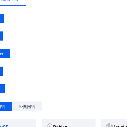
ps
网络
经典网络
ntOS
Debian
Ubuntu