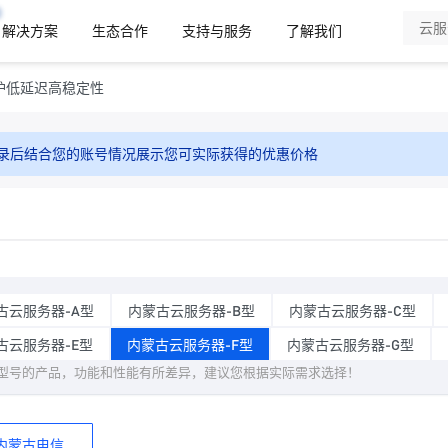
解决方案
生态合作
支持与服务
了解我们
护低延迟高稳定性
录后结合您的账号情况展示您可实际获得的优惠价格
古云服务器-A型
内蒙古云服务器-B型
内蒙古云服务器-C型
古云服务器-E型
内蒙古云服务器-F型
内蒙古云服务器-G型
型号的产品，功能和性能有所差异，建议您根据实际需求选择！
内蒙古电信