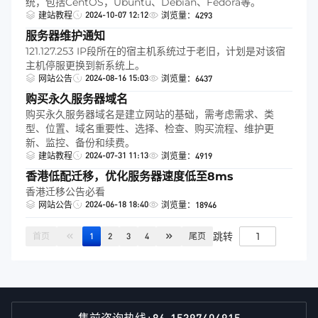
统，包括CentOS，Ubuntu、Debian、Fedora等。
2024-10-07 12:12
建站教程
浏览量：4293
服务器维护通知
121.127.253 IP段所在的宿主机系统过于老旧，计划是对该宿
主机停服更换到新系统上。
2024-08-16 15:03
网站公告
浏览量：6437
购买永久服务器域名
购买永久服务器域名是建立网站的基础，需考虑需求、类
型、位置、域名重要性、选择、检查、购买流程、维护更
新、监控、备份和续费。
2024-07-31 11:13
建站教程
浏览量：4919
香港低配迁移，优化服务器速度低至8ms
香港迁移公告必看
2024-06-18 18:40
网站公告
浏览量：18946
跳转
首页
1
2
3
4
尾页
+86-15397404915