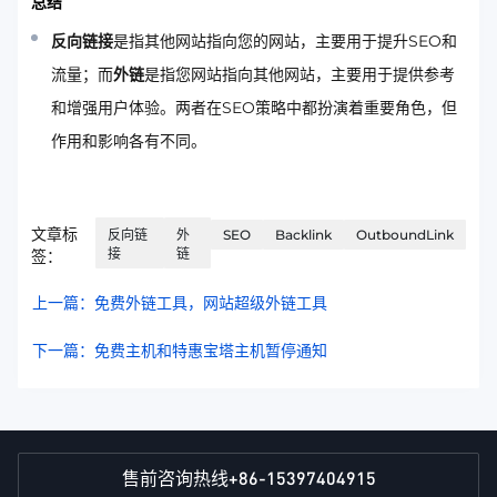
总结
反向链接
是指其他网站指向您的网站，主要用于提升SEO和
流量；而
外链
是指您网站指向其他网站，主要用于提供参考
和增强用户体验。两者在SEO策略中都扮演着重要角色，但
作用和影响各有不同。
文章标
反向链
外
SEO
Backlink
OutboundLink
接
链
签：
上一篇：免费外链工具，网站超级外链工具
下一篇：免费主机和特惠宝塔主机暂停通知
+86-15397404915
售前咨询热线