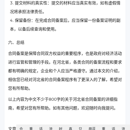
提交材料的真实性：提交的材料应当真实有效，如有虚假情
况将承担法律责任。
保留备份：在完成合同备案后，应当保留一份备案证明的副
本，以备后续查询和使用。
六、总结
合同备案是保障合同双方权益的重要程序，也是政府对经济活动
进行监管和管理的手段。在河北省，各类合同的备案流程和要求
都有明确的规定，企业和个人应当严格遵守。通过本文的介绍，
相信您已经对河北省的合同备案程序有了更深入的了解，希望对
您有所帮助。
以上内容为中文不少于800字的关于河北省合同备案的详细指
南，希望对您有所帮助。如有其他问题，欢迎随时向我提问。
文章
合
重
适
流
时
真
只
用逗
重
适
流