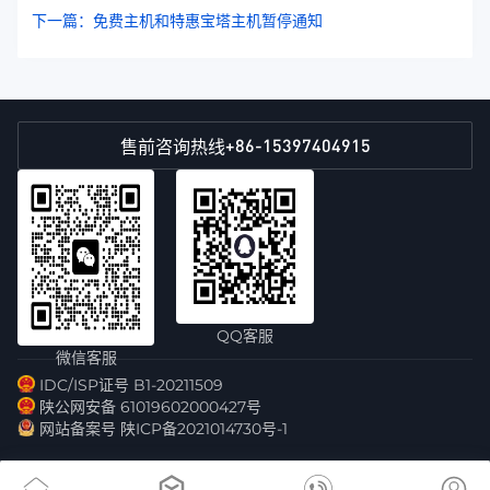
下一篇：免费主机和特惠宝塔主机暂停通知
+86-15397404915
售前咨询热线
QQ客服
微信客服
IDC/ISP证号 B1-20211509
陕公网安备 61019602000427号
网站备案号 陕ICP备2021014730号-1