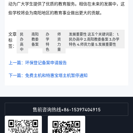
动为广大学生提供了优质的教育服务。相信在未来的发展中，这
些学校将会为南阳地区的教育事业做出更大的贡献。
文章
民
南阳
办
师
发展重要性 这五个关键词是： 1.
办
教委
学
资
民办高中 2.南阳教委备案 3.办学
标
高
备案
特
力
特色 4.师资力量 5.发展重要性
签：
中
色
量
上一篇：环保登记备案申请报告
下一篇：免费主机和特惠宝塔主机暂停通知
+86-15397404915
售前咨询热线