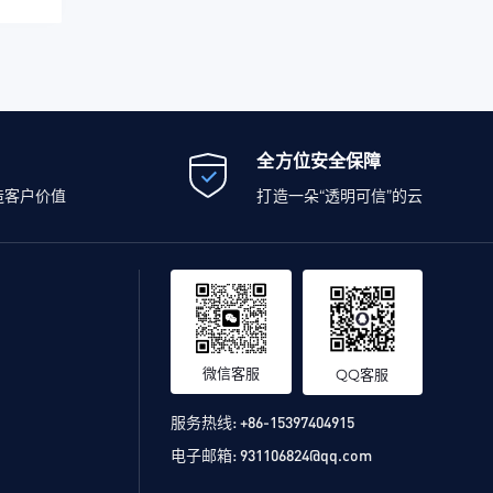
全方位安全保障
造客户价值
打造一朵“透明可信”的云
微信客服
QQ客服
服务热线:
+86-15397404915
电子邮箱:
931106824@qq.com