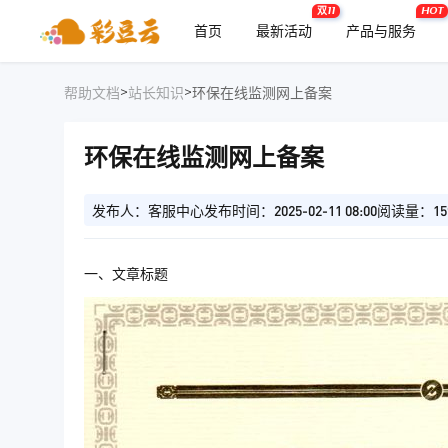
双11
HOT
首页
最新活动
产品与服务
>
>
帮助文档
站长知识
环保在线监测网上备案
环保在线监测网上备案
发布人：客服中心
发布时间：2025-02-11 08:00
阅读量：15
一、文章标题