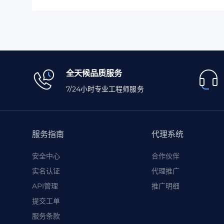
全天候品质服务
7/24小时专业工程师服务
服务指南
代理系统
安全中心
合作伙伴
实名认证
代理推广
API管理
推广明细
提交工单
服务条款