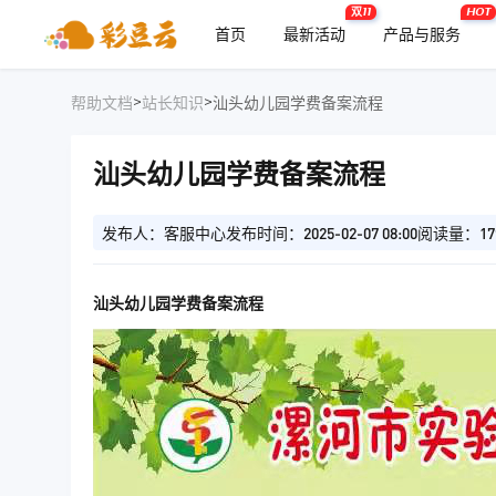
双11
HOT
首页
最新活动
产品与服务
>
>
帮助文档
站长知识
汕头幼儿园学费备案流程
汕头幼儿园学费备案流程
发布人：客服中心
发布时间：2025-02-07 08:00
阅读量：17
汕头幼儿园学费备案流程