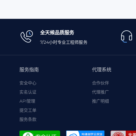
全天候品质服务
7/24小时专业工程师服务
服务指南
代理系统
安全中心
合作伙伴
实名认证
代理推广
API管理
推广明细
提交工单
服务条款