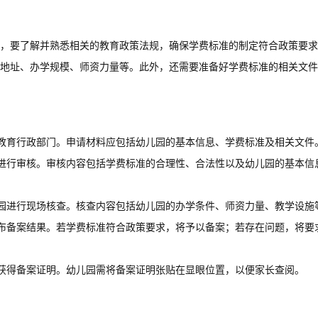
，要了解并熟悉相关的教育政策法规，确保学费标准的制定符合政策要求
地址、办学规模、师资力量等。此外，还需要准备好学费标准的相关文件
教育行政部门。申请材料应包括幼儿园的基本信息、学费标准及相关文件
进行审核。审核内容包括学费标准的合理性、合法性以及幼儿园的基本信
园进行现场核查。核查内容包括幼儿园的办学条件、师资力量、教学设施
布备案结果。若学费标准符合政策要求，将予以备案；若存在问题，将要
获得备案证明。幼儿园需将备案证明张贴在显眼位置，以便家长查阅。