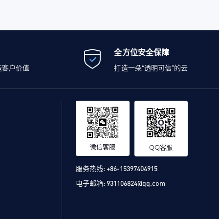
全方位安全保障
造客户价值
打造一朵“透明可信”的云
微信客服
QQ客服
服务热线:
+86-15397404915
电子邮箱:
931106824@qq.com