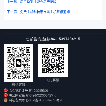
上一篇：房子备案才能办房产证吗
下一篇：免费主机和特惠宝塔主机暂停通知
+86-15397404915
售前咨询热线
QQ客服
微信客服
IDC/ISP证号 B1-20211509
陕公网安备 61019602000427号
网站备案号 陕ICP备2021014730号-1