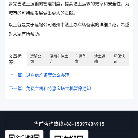
步完善渣土运输的管理制度，提高渣土运输的效率和安全性，为
城市的可持续发展做出更大的贡献。
以上就是关于运输公司温州市渣土办车辆备案的详细介绍。希望
对大家有所帮助。
文章标
运输公
温州市渣土
车辆备
渣土运
环保认
司
办
案
输
证
签：
上一篇：过户房产备案怎么办理
下一篇：免费主机和特惠宝塔主机暂停通知
+86-15397404915
售前咨询热线