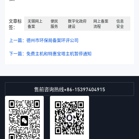
文章标
无锡网上
便民
数字化政府
网上备案
信息
备案
服务
建设
流程
安全
签：
上一篇：德州市环保局备案环评公司
下一篇：免费主机和特惠宝塔主机暂停通知
+86-15397404915
售前咨询热线