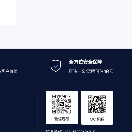
全方位安全保障
造客户价值
打造一朵“透明可信”的云
微信客服
QQ客服
服务热线:
+86-15397404915