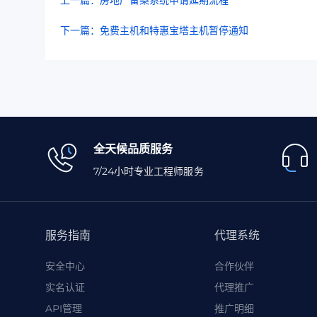
上一篇：房地产备案系统申请延期流程
下一篇：免费主机和特惠宝塔主机暂停通知
全天候品质服务
7/24小时专业工程师服务
服务指南
代理系统
安全中心
合作伙伴
实名认证
代理推广
API管理
推广明细