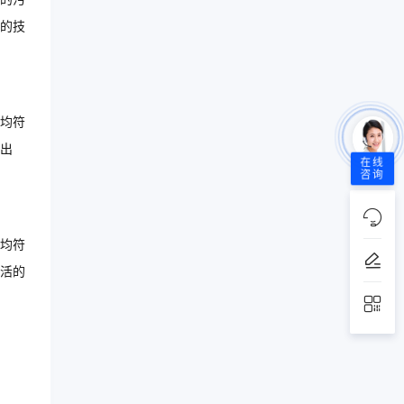
的技
均符
出
在线
咨询
均符
活的