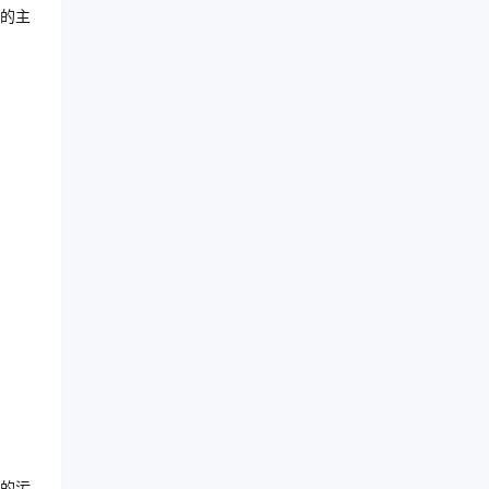
的主
的污