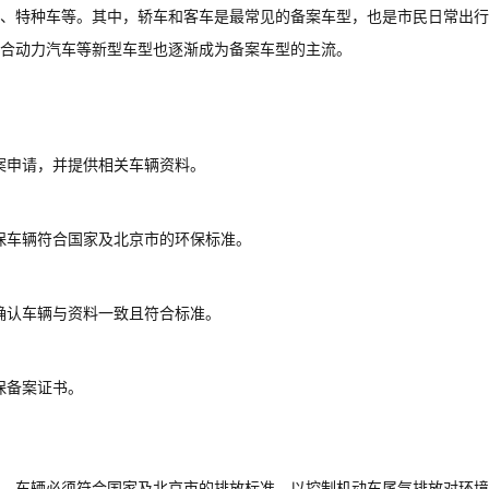
、特种车等。其中，轿车和客车是最常见的备案车型，也是市民日常出行
合动力汽车等新型车型也逐渐成为备案车型的主流。
案申请，并提供相关车辆资料。
保车辆符合国家及北京市的环保标准。
确认车辆与资料一致且符合标准。
保备案证书。
，车辆必须符合国家及北京市的排放标准，以控制机动车尾气排放对环境