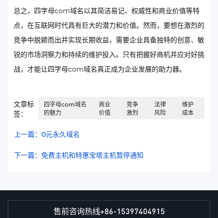
总之，四字母com域名以其简洁易记、权威性和商业价值等特
点，在互联网时代具有巨大的潜力和价值。然而，要想在激烈的
竞争中脱颖而出并实现长期收益，需要企业具备独特的创意、敏
锐的市场洞察力和持续的维护投入。只有把握好商机并应对好挑
战，才能让四字母com域名真正成为企业发展的助力器。
文章标
四字母com域名
商业
竞争
法律
维护
的魅力
价值
激烈
风险
成本
签：
上一篇：0元永久域名
下一篇：免费主机和特惠宝塔主机暂停通知
+86-15397404915
售前咨询热线