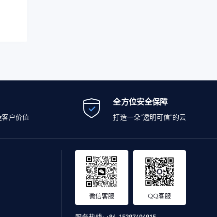
全方位安全保障
造客户价值
打造一朵“透明可信”的云
微信客服
QQ客服
服务热线:
+86-15397404915