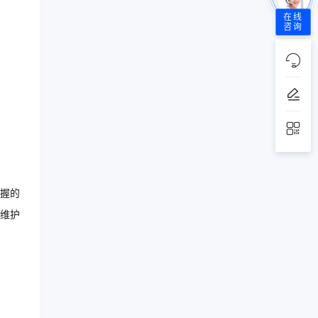
在线
咨询
握的
维护