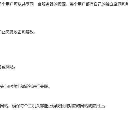
多个用户可以共享同一台服务器的资源，每个用户都有自己的独立空间和
防止恶意攻击和篡改。
名或网站。
头与IP地址和域名进行关联。
和网站，确保每个主机头都能正确映射到对应的网站或应用上。