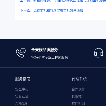
上一篇：新颖的标题：《如何选择优质域名与虚拟主机提
下一篇：免费主机和特惠宝塔主机暂停通知
全天候品质服务
7/24小时专业工程师服务
服务指南
代理系统
安全中心
合作伙伴
实名认证
代理推广
API管理
推广明细