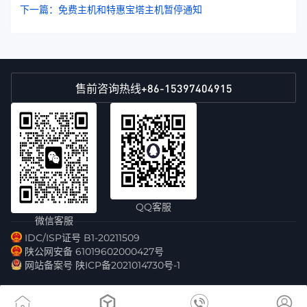
下一篇：免费主机和特惠宝塔主机暂停通知
+86-15397404915
售前咨询热线
QQ客服
微信客服
IDC/ISP证号 B1-20211509
陕公网安备 61019602000427号
网站备案号 陕ICP备2021014730号-1