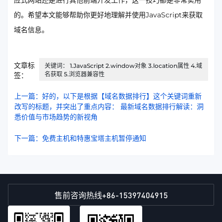
应式网站还是进行其他前端开发工作，这一技巧都是非常实用
的。希望本文能够帮助你更好地理解并使用JavaScript来获取
域名信息。
文章标
关键词： 1.JavaScript 2.window对象 3.location属性 4.域
名获取 5.浏览器兼容性
签：
上一篇：好的，以下是根据【域名数据排行】这个关键词重新
改写的标题，并突出了重点内容： 最新域名数据排行解读：洞
悉价值与市场趋势的新视角
下一篇：免费主机和特惠宝塔主机暂停通知
+86-15397404915
售前咨询热线