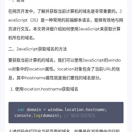
一、前言
在网页开发中，了解并获取当前计算机的域名是非常重要的。J
avaScript（JS）是一种常用的前端脚本语言，能够有效地与网
页进行交互。本文将详细介绍如何使用JavaScript来获取计算
机所在的域名。
二、JavaScript获取域名的方法
要获取当前计算机的域名，我们可以使用JavaScript的windo
w对象中的location属性。location对象包含了当前URL的信
息，其中hostname属性就是我们要找的域名部分。
使用location.hostname获取域名
Copy
var
 domain 
=
 window
.
location
.
hostname
;
console
.
log
(
domain
)
;
// 输出当前域名
上述代码会打印出当前页面的域名，如果是在浏览器中运行的