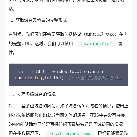
话。
获取域名及协议的完整形式
有时候，我们可能还需要获取包括协议（如http或https）在内
的完整URL。这时，我们可以使用
属
location.href
性。
Copy
var
 fullUrl 
=
 window
.
location
.
href
;
console
.
log
(
fullUrl
)
;
// 输出包括协议的完整URL
三、处理多级域名的情况
对于一些多级域名的网站，如子域名访问母域名的情况，使用上
述方法依然能够正确获取当前访问的域名。在JS中并没有直接
的API能明确地区分是直接访问顶级域名还是子域访问的情况，
但在多数情况下，
已经足够满足我
location.hostname