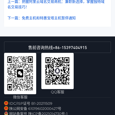
上一篇：把握阿里云域名交易商机：兼职新选择，掌握独特域
名交易技巧！
下一篇：免费主机和特惠宝塔主机暂停通知
+86-15397404915
售前咨询热线
QQ客服
微信客服
IDC/ISP证号 B1-20211509
陕公网安备 61019602000427号
网站备案号 陕ICP备2021014730号-1