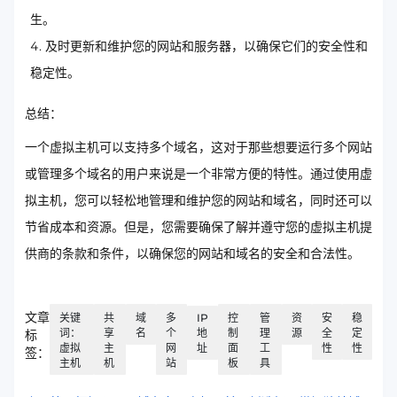
生。
及时更新和维护您的网站和服务器，以确保它们的安全性和
稳定性。
总结：
一个虚拟主机可以支持多个域名，这对于那些想要运行多个网站
或管理多个域名的用户来说是一个非常方便的特性。通过使用虚
拟主机，您可以轻松地管理和维护您的网站和域名，同时还可以
节省成本和资源。但是，您需要确保了解并遵守您的虚拟主机提
供商的条款和条件，以确保您的网站和域名的安全和合法性。
文章
关键
共
域
多
IP
控
管
资
安
稳
词：
享
名
个
地
制
理
源
全
定
标
虚拟
主
网
址
面
工
性
性
签：
主机
机
站
板
具