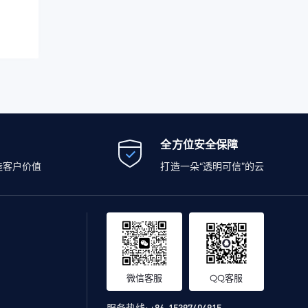
全方位安全保障
造客户价值
打造一朵“透明可信”的云
微信客服
QQ客服
服务热线:
+86-15397404915