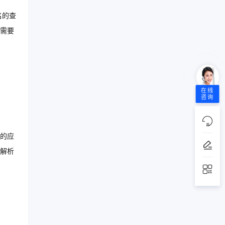
名的查
能需要
。
在线
咨询
的应
解析