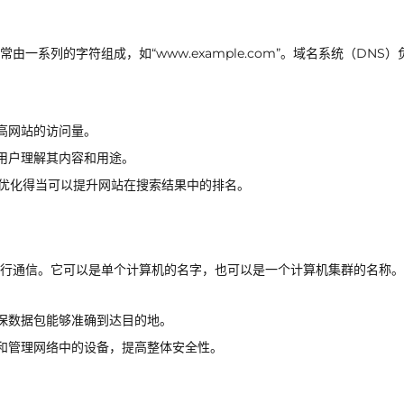
系列的字符组成，如“www.example.com”。域名系统（DNS）
高网站的访问量。
用户理解其内容和用途。
优化得当可以提升网站在搜索结果中的排名。
行通信。它可以是单个计算机的名字，也可以是一个计算机集群的名称。
保数据包能够准确到达目的地。
和管理网络中的设备，提高整体安全性。