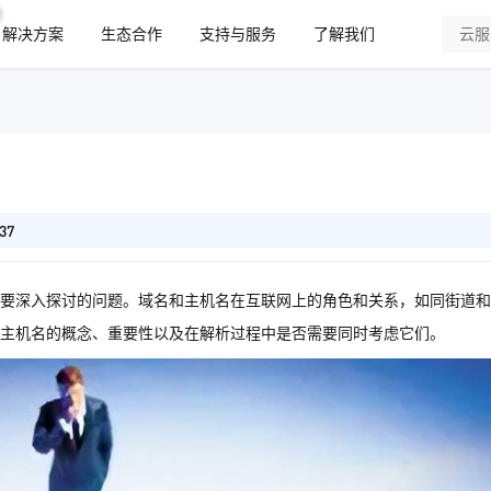
解决方案
生态合作
支持与服务
了解我们
37
要深入探讨的问题。域名和主机名在互联网上的角色和关系，如同街道和
主机名的概念、重要性以及在解析过程中是否需要同时考虑它们。