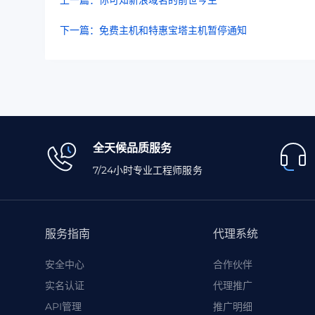
上一篇：你可知新浪域名的前世今生
下一篇：免费主机和特惠宝塔主机暂停通知
全天候品质服务
7/24小时专业工程师服务
服务指南
代理系统
安全中心
合作伙伴
实名认证
代理推广
API管理
推广明细