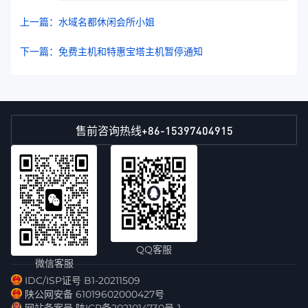
上一篇：水域名都休闲会所小姐
下一篇：免费主机和特惠宝塔主机暂停通知
+86-15397404915
售前咨询热线
QQ客服
微信客服
IDC/ISP证号 B1-20211509
陕公网安备 61019602000427号