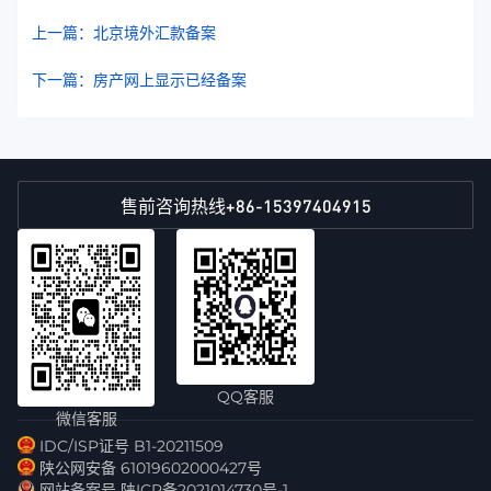
上一篇：北京境外汇款备案
下一篇：房产网上显示已经备案
+86-15397404915
售前咨询热线
QQ客服
微信客服
IDC/ISP证号 B1-20211509
陕公网安备 61019602000427号
网站备案号 陕ICP备2021014730号-1