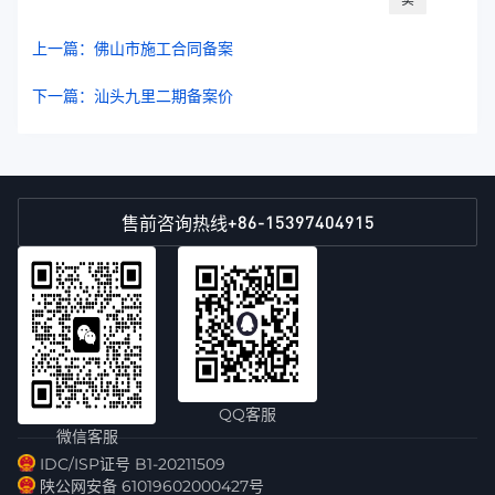
上一篇：佛山市施工合同备案
下一篇：汕头九里二期备案价
+86-15397404915
售前咨询热线
QQ客服
微信客服
IDC/ISP证号 B1-20211509
陕公网安备 61019602000427号