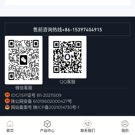
+86-15397404915
售前咨询热线
QQ客服
微信客服
IDC/ISP证号 B1-20211509
陕公网安备 61019602000427号
网站备案号 陕ICP备2021014730号-1
首页
产品中心
联系我们
我的