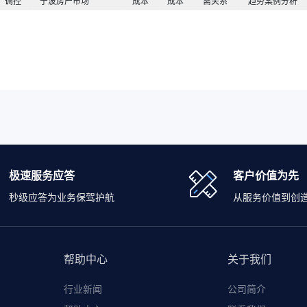
调控
宁波房产市场
成本
成本
需关系
趋势案例分析
极速服务应答
客户价值为先
秒级应答为业务保驾护航
从服务价值到创
帮助中心
关于我们
行业新闻
公司简介