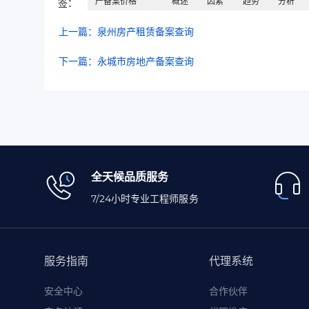
产备案价格
概述
因素
趋势
分析
签：
上一篇：泉州房产租赁备案查询
下一篇：永城市房地产备案查询
全天候品质服务
7/24小时专业工程师服务
服务指南
代理系统
安全中心
合作伙伴