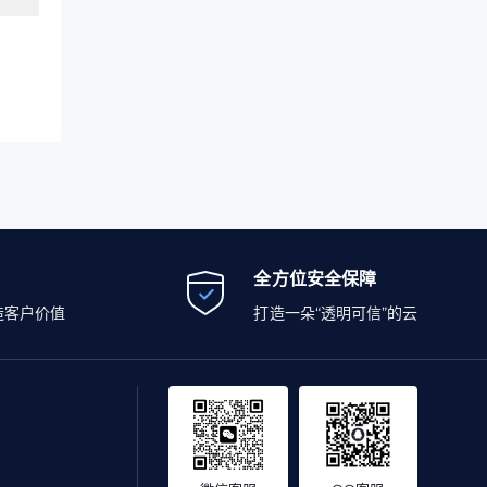
全方位安全保障
造客户价值
打造一朵“透明可信”的云