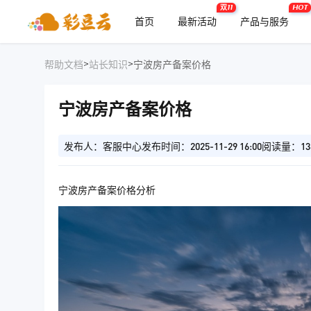
双11
HOT
首页
最新活动
产品与服务
>
>
帮助文档
站长知识
宁波房产备案价格
宁波房产备案价格
发布人：客服中心
发布时间：2025-11-29 16:00
阅读量：13
宁波房产备案价格分析