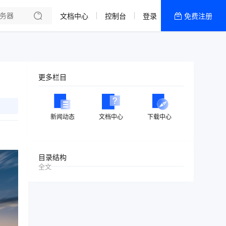
文档中心
控制台
登录
免费注册
全部产品
新闻资讯
帮助文档
更多栏目
热销推荐
美国高防2区[推荐]
新闻动态
文档中心
下载中心
防御CDN
香港
目录结构
全文
美国T级防御
香港CN2 GIA 2区
特惠宝塔主机