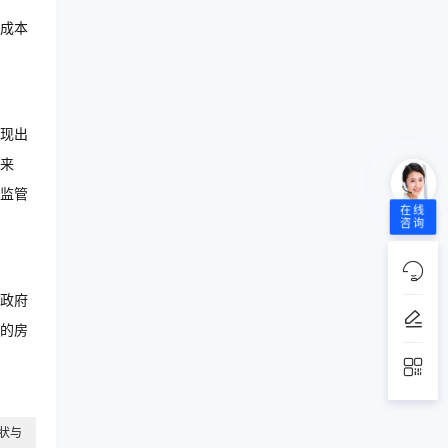
成本
现出
来
监管
在线
咨询
政府
的房
状与