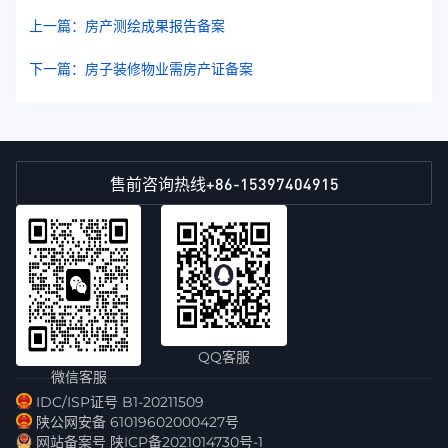
上一篇：房产测绘成果报告备案
下一篇：房子装修物业需房产证备案
+86-15397404915
售前咨询热线
QQ客服
微信客服
IDC/ISP证号 B1-20211509
陕公网安备 61019602000427号
网站备案号 陕ICP备2021014730号-1