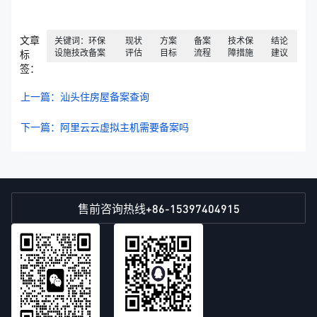
文章
关键词：环保
现状
方案
备案
技术保
结论
设施技改备案
评估
目标
流程
障措施
建议
标
签：
上一篇：汕头住房屋备案查询
下一篇：阿里云云虚拟主机需要备案吗
+86-15397404915
售前咨询热线