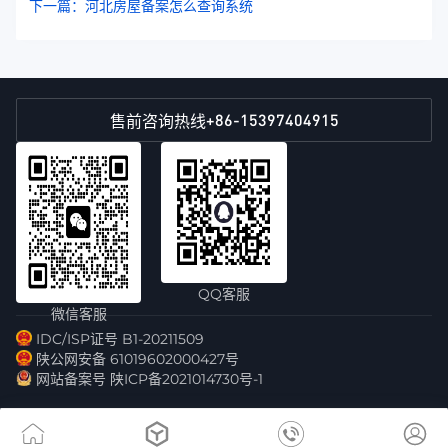
下一篇：河北房屋备案怎么查询系统
+86-15397404915
售前咨询热线
QQ客服
微信客服
IDC/ISP证号 B1-20211509
陕公网安备 61019602000427号
网站备案号 陕ICP备2021014730号-1