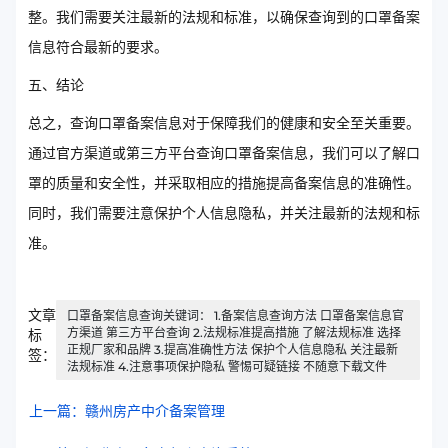
整。我们需要关注最新的法规和标准，以确保查询到的口罩备案
信息符合最新的要求。
五、结论
总之，查询口罩备案信息对于保障我们的健康和安全至关重要。
通过官方渠道或第三方平台查询口罩备案信息，我们可以了解口
罩的质量和安全性，并采取相应的措施提高备案信息的准确性。
同时，我们需要注意保护个人信息隐私，并关注最新的法规和标
准。
文章
口罩备案信息查询关键词： 1.备案信息查询方法 口罩备案信息官
方渠道 第三方平台查询 2.法规标准提高措施 了解法规标准 选择
标
正规厂家和品牌 3.提高准确性方法 保护个人信息隐私 关注最新
签：
法规标准 4.注意事项保护隐私 警惕可疑链接 不随意下载文件
上一篇：赣州房产中介备案管理