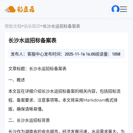
>
>
帮助文档
站长知识
长沙水运招标备案表
长沙水运招标备案表
发布人：客服中心
发布时间：2025-11-16 16:00
阅读量：1058
文章标题：长沙水运招标备案表
一、概述
本文旨在详细介绍长沙水运招标备案的相关内容，包括招标流
程、备案要求、注意事项等。本文将采用Markdown格式排
版，确保清晰易懂。
二、长沙水运招标背景
长沙作为湖南省的省会城市，经济发展迅速，水运需求量大。为