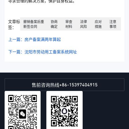
寻求合理的解决方案，保护自身权益。
文章标
撤销备案后重
协商
审查
法律
应对
注意
新签合同
确定
材料
风险
措施
事项
签：
上一篇：房产备案满两年算起
下一篇：沈阳市劳动用工备案系统网址
+86-15397404915
售前咨询热线