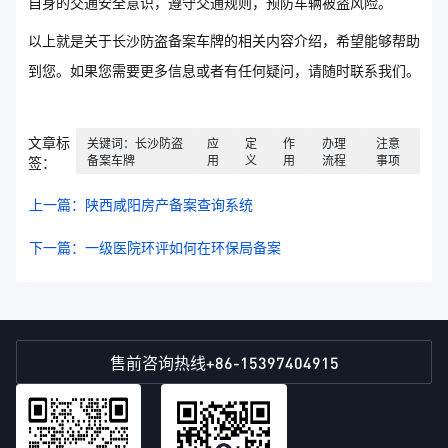
自身的交通安全意识，遵守交通规则，预防车辆被盗风险。
以上就是关于长沙防盗备案车牌的相关内容介绍，希望能够帮助
到您。如果您需要更多信息或者有任何疑问，请随时联系我们。
文章标
关键词：长沙防盗
应
定
作
办理
注意
备案车牌
用
义
用
流程
事项
签：
上一篇：陕西咸阳房产备案查询系统
下一篇：一级医院环评如何在环保局备案
+86-15397404915
售前咨询热线