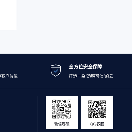
全方位安全保障
造客户价值
打造一朵“透明可信”的云
微信客服
QQ客服