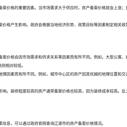
备案价格的重要因素。当市场需求大于供应时，房产备案价格就会上涨；
案价格产生影响。政府会根据当地经济形势、政策目标等因素制定相关政
备案价格会因市场需求和供求关系等因素而有所不同。例如，大型公寓、
格则相对较低。
地理因素而有所不同。例如，城市中心区的房产因其优越的地理位置和交
影响。装修程度较高的房产通常备案价格也较高，因为装修成本较高。反
策信息，可以通过政府官网查询辽源市的房产备案价格情况。