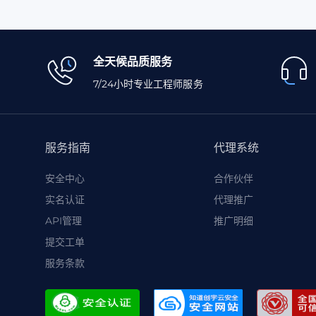
全天候品质服务
7/24小时专业工程师服务
服务指南
代理系统
安全中心
合作伙伴
实名认证
代理推广
API管理
推广明细
提交工单
服务条款