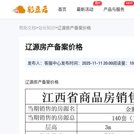
双11
HOT
首页
最新活动
产品与服务
>
>
帮助文档
站长知识
辽源房产备案价格
辽源房产备案价格
发布人：客服中心
发布时间：2025-11-11 20:00
阅读量：10
辽源房产备案价格