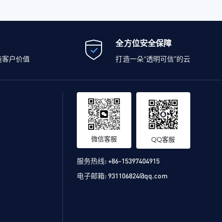
全方位安全保障
造客户价值
打造一朵“透明可信”的云
微信客服
QQ客服
服务热线:
+86-15397404915
电子邮箱:
931106824@qq.com