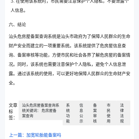
在使用该系统时，市民需要注意保护个人隐私，不要泄露个
人信息。
六、结论
汕头危房屋备案查询系统是汕头市政府为了保障人民群众的生命
财产安全而建立的一项重要系统。该系统提供了危房屋信息查
询、备案审核等功能，方便市民和社会各界了解危房屋的备案情
况。同时，该系统也需要注意保护个人隐私，避免个人信息泄
露。通过该系统的使用，可以更好地保障人民群众的生命财产安
全。
文章
汕头危房屋备案查询系
系
信
备
市
法
统关键词： 危房屋备
统
息
案
民
律
标
案查询
功
公
审
使
法
签：
能
示
核
用
规
上一篇：加宽轮胎能备案吗