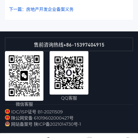
下一篇：房地产开发企业备案义务
+86-15397404915
售前咨询热线
QQ客服
微信客服
IDC/ISP证号 B1-20211509
陕公网安备 61019602000427号
网站备案号 陕ICP备2021014730号-1