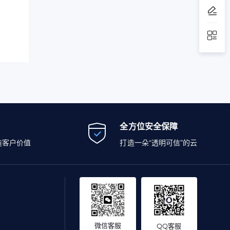
全方位安全保障
造客户价值
打造一朵“透明可信”的云
微信客服
QQ客服