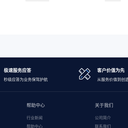
极速服务应答
客户价值为先
秒级应答为业务保驾护航
从服务价值到创
帮助中心
关于我们
行业新闻
公司简介
帮助中心
联系我们