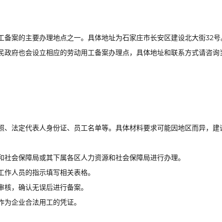
工备案的主要办理地点之一。具体地址为石家庄市长安区建设北大街32号
民政府也会设立相应的劳动用工备案办理点，具体地址和联系方式请咨询
照、法定代表人身份证、员工名单等。具体材料要求可能因地区而异，建
和社会保障局或其下属各区人力资源和社会保障局进行办理。
工作人员的指示填写相关表格。
审核，确认无误后进行备案。
作为企业合法用工的凭证。