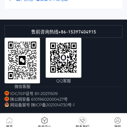
+86-15397404915
售前咨询热线
QQ客服
微信客服
IDC/ISP证号 B1-20211509
陕公网安备 61019602000427号
网站备案号 陕ICP备2021014730号-1
首页
产品中心
联系我们
我的