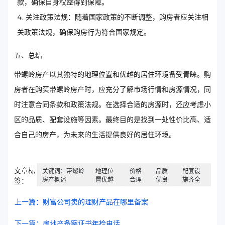
款，确保自身权益得到保障。
关注政策法规：随着国家政策的不断调整，购房者应关注相
关政策法规，确保购房行为符合国家规定。
五、总结
带螺岭房产以其独特的地理位置和优越的居住环境备受青睐。购
房者在购买带螺岭房产时，应充分了解市场行情和房源情况，同
时注意合同条款和政策法规。在选择合适的房源时，还应考虑小
区的品质、配套设施等因素。最终目的是找到一处性价比高、适
合自己的房产，为未来的生活提供良好的居住环境。
文章标
关键词：带螺岭
地理位
价格
品质
配套设
房产概述
置优越
合理
优良
施齐全
签：
上一篇：财富公司卖的理财产品在哪里备案
下一篇：房地产备案证书年检电话