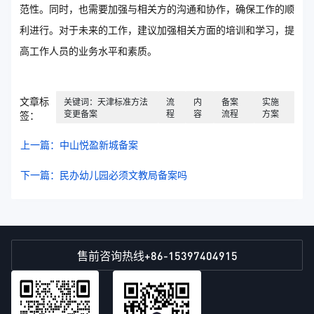
范性。同时，也需要加强与相关方的沟通和协作，确保工作的顺
利进行。对于未来的工作，建议加强相关方面的培训和学习，提
高工作人员的业务水平和素质。
文章标
关键词：天津标准方法
流
内
备案
实施
变更备案
程
容
流程
方案
签：
上一篇：中山悦盈新城备案
下一篇：民办幼儿园必须文教局备案吗
+86-15397404915
售前咨询热线