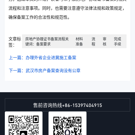
流程和注意事项。同时，也需要注意遵守法律法规和政策规定，
确保备案工作的合法性和规范性。
文章标
房地产协理证书备案流程关
材料
流
审
完成
键词：备案要求
准备
程
核
手续
签：
上一篇：办理外省企业进冀施工备案
下一篇：武汉市房产备案查询没有公章
+86-15397404915
售前咨询热线