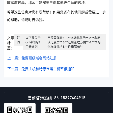
敏感度较高，那么可能需要考虑其他更合适的选项。
希望这些信息对您有所帮助！如果您还有其他问题或需要进一步
的帮助，请随时告诉我。
文章
好
以下是关于
用逗号隔开： 1.**本地化优势** 2.**市场
的
cn域名的5
认可度高** 3.**注册管理方便** 4.**国际
标
个关键词
化程度低** 5.**价格较高**
签：
上一篇：免费顶级域名网站注册
下一篇：免费主机和特惠宝塔主机暂停通知
+86-15397404915
售前咨询热线