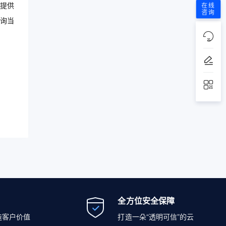
提供
在线
咨询
询当
全方位安全保障
造客户价值
打造一朵“透明可信”的云