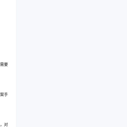
需要
案手
，对