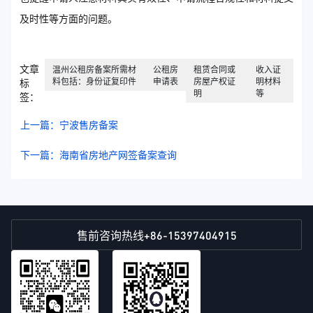
及时性等方面的问题。
文章
温州公租房备案所需材
公租房
租赁合同或
收入证
料包括：身份证复印件
申请表
房屋产权证
明材料
标
明
等
签：
上一篇：宁波售房备案
下一篇：海南省房地产网签备案查询
+86-15397404915
售前咨询热线