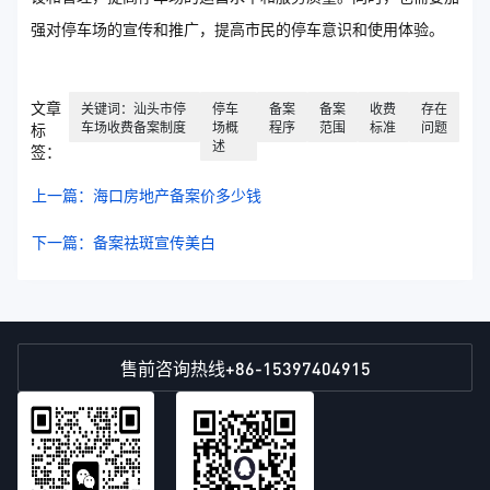
强对停车场的宣传和推广，提高市民的停车意识和使用体验。
文章
关键词：汕头市停
停车
备案
备案
收费
存在
车场收费备案制度
场概
程序
范围
标准
问题
标
述
签：
上一篇：海口房地产备案价多少钱
下一篇：备案祛斑宣传美白
+86-15397404915
售前咨询热线