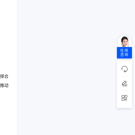
在线
咨询
择合
推动