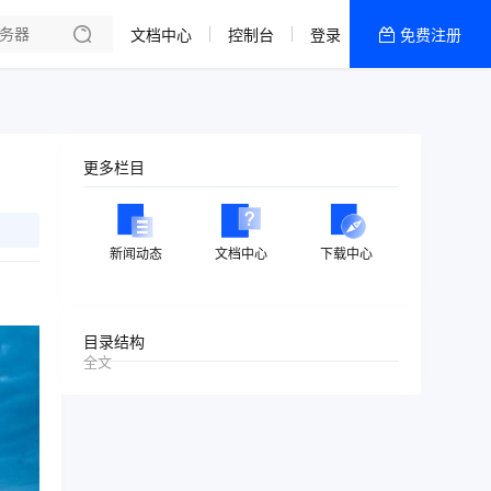
文档中心
控制台
登录
免费注册
全部产品
新闻资讯
帮助文档
更多栏目
热销推荐
美国高防2区[推荐]
新闻动态
文档中心
下载中心
防御CDN
香港
目录结构
全文
美国T级防御
香港CN2 GIA 2区
特惠宝塔主机