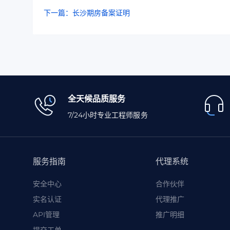
下一篇：长沙期房备案证明
全天候品质服务
7/24小时专业工程师服务
服务指南
代理系统
安全中心
合作伙伴
实名认证
代理推广
API管理
推广明细