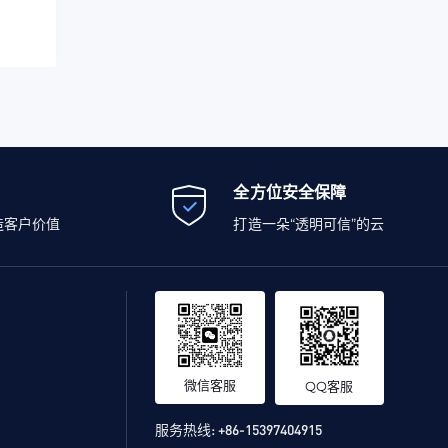
全方位安全保障
造客户价值
打造一朵“透明可信”的云
微信客服
QQ客服
服务热线:
+86-15397404915