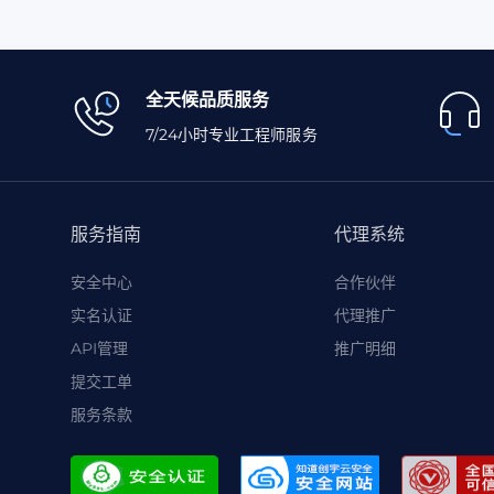
全天候品质服务
7/24小时专业工程师服务
服务指南
代理系统
安全中心
合作伙伴
实名认证
代理推广
API管理
推广明细
提交工单
服务条款