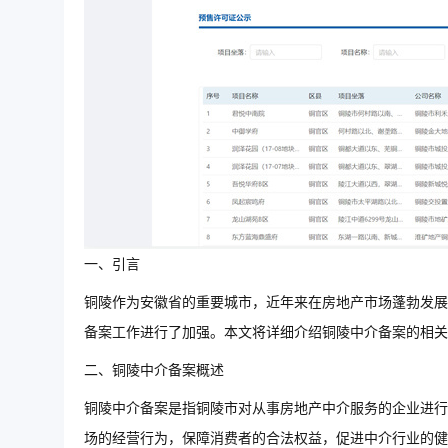
一、引言
铜陵作为安徽省的重要城市，近年来在房地产市场蓬勃发展
备案工作进行了加强。本文将详细介绍铜陵中介备案的相关
二、铜陵中介备案概述
铜陵中介备案是指铜陵市对从事房地产中介服务的企业进行
场的经营行为，保障消费者的合法权益，促进中介行业的健