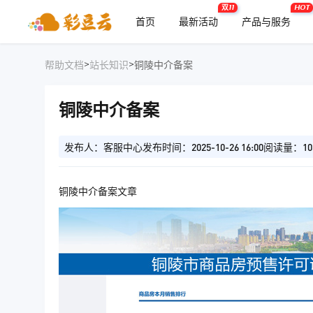
双11
HOT
首页
最新活动
产品与服务
>
>
帮助文档
站长知识
铜陵中介备案
铜陵中介备案
发布人：客服中心
发布时间：2025-10-26 16:00
阅读量：10
铜陵中介备案文章