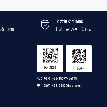
全方位安全保障
造客户价值
打造一朵“透明可信”的云
微信客服
QQ客服
服务热线:
+86-15397404915
电子邮箱:
931106824@qq.com