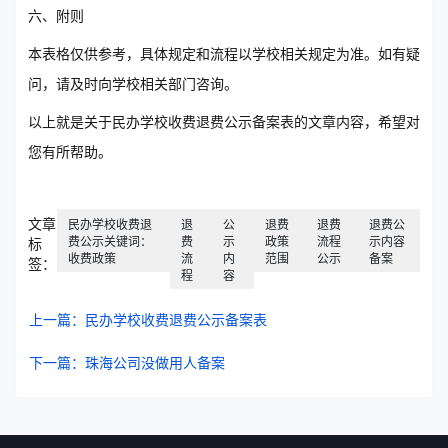
六、附则
本表格仅供参考，具体规定和流程以学校相关规定为准。如有疑
问，请及时向学校相关部门咨询。
以上就是关于民办学校收费退费公示备案表的文章内容，希望对
您有所帮助。
文章
民办学校收费退
退
公
退费
退费
退费公
费公示关键词：
费
示
政策
流程
示内容
标
收费政策
流
内
范围
公示
备案
签：
程
容
上一篇：民办学校收费退费公示备案表
下一篇：珠海公司没做用人备案