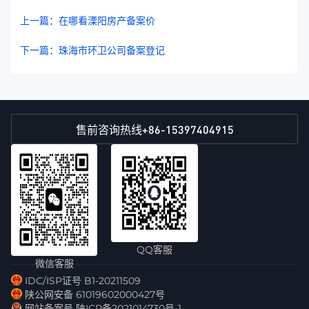
上一篇：在哪看溧阳房产备案价
下一篇：珠海市环卫公司备案登记
+86-15397404915
售前咨询热线
QQ客服
微信客服
IDC/ISP证号 B1-20211509
陕公网安备 61019602000427号
网站备案号 陕ICP备2021014730号-1