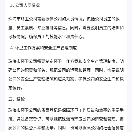
公司人员情况
珠海市环卫公司需要提供公司的人员情况，包括公司员工的数
量、员工素质、专业技能等信息。同时，需要说明员工的培训和
考核情况，确保员工的技能水平和责任心。
环卫工作方案和安全生产管理制度
珠海市环卫公司需要制定环卫工作方案和安全生产管理制度，明
确公司的职责和任务，规范公司的运营和管理。同时，需要说明
公司的安全生产管理措施和应急预案，确保公司的安全生产和稳
定运行。
五、结论
珠海市环卫公司的备案登记是保障环卫工作质量和效率的重要手
段。通过备案登记，可以规范珠海市环卫公司的运营和管理，提
高公司的运营水平和质量。同时，也可以提高公司的社会信誉度