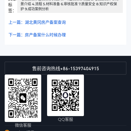
景介绍 4.流程 5.材料准备 6.审核批准 7.质量安全 8.知识产权保
标
护 9.成功案例分析
签：
上一篇：湖北黄冈房产备案查询
下一篇：房产备案什么时候办理
+86-15397404915
售前咨询热线
QQ客服
微信客服