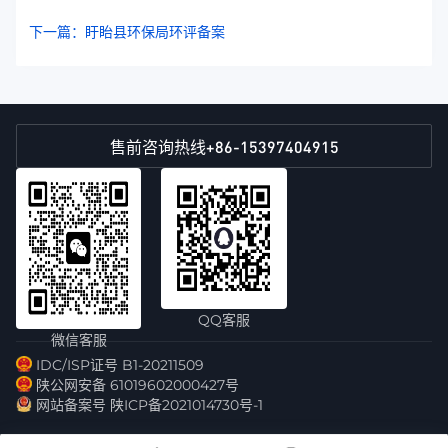
下一篇：盱眙县环保局环评备案
+86-15397404915
售前咨询热线
QQ客服
微信客服
IDC/ISP证号 B1-20211509
陕公网安备 61019602000427号
网站备案号 陕ICP备2021014730号-1